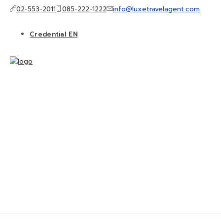
info@luxetravelagent.com
02-553-2011
085-222-1222
Credential EN