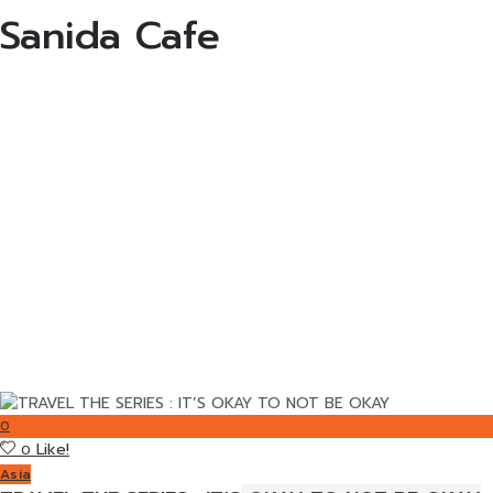
Sanida Cafe
0
Like!
0
Asia