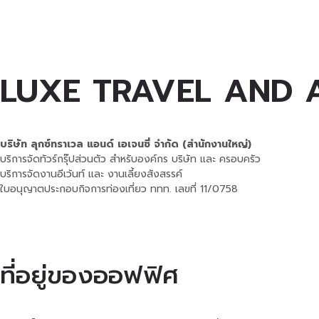
LUXE TRAVEL AND 
บริษัท ลุกซ์ทราเวล แอนด์ เอเจนซี่ จำกัด (สำนักงานใหญ่)
บริการจัดทัวร์กรุ๊ปส่วนตัว สำหรับองค์กร บริษัท และ ครอบครัว
บริการจัดงานอีเว้นท์ และ งานเลี้ยงสังสรรค์
ใบอนุญาตประกอบกิจการท่องเที่ยว ททท. เลขที่ 11/0758
ที่อยู่ของออฟฟิศ