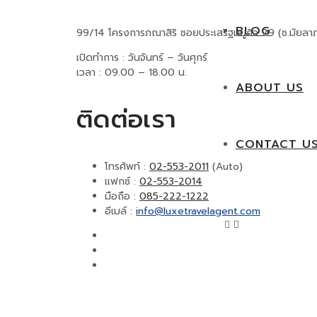
BLOG
99/14 โครงการภณาสิริ ซอยประเสริฐมนูกิจ 29 (ซ.มัยลา
เปิดทำการ : วันจันทร์ – วันศุกร์
เวลา : 09.00 – 18.00 น.
ABOUT US
ติดต่อเรา
CONTACT U
โทรศัพท์ :
02-553-2011
(Auto)
แฟกซ์ :
02-553-2014
มือถือ :
085-222-1222
อีเมล์ :
info@luxetravelagent.com