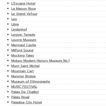
L'Escape Hotel
La Maison Rose
Le Grand Vefour
Leo
Libra
Lindenhof
Lingyin Temple
Louvre Museum
Mermaid Castle
Milford Sound
Mocking Tales
Mokpo Modern History Museum No.1
Mont Saint Michel
Mountain Cart
Munster Bridge
Museum of Ethnography
MUSIC FESTIVAL
Palais De Chaillot
Palais Royal
Paradise City Hotel