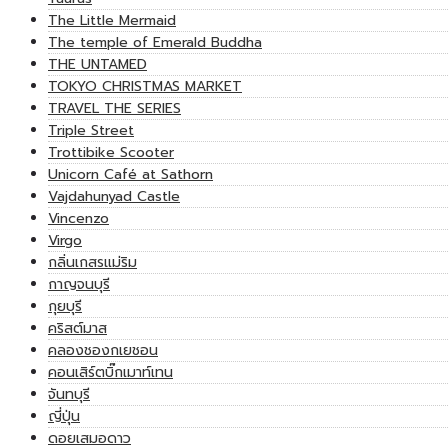
The Little Mermaid
The temple of Emerald Buddha
THE UNTAMED
TOKYO CHRISTMAS MARKET
TRAVEL THE SERIES
Triple Street
Trottibike Scooter
Unicorn Café at Sathorn
Vajdahunyad Castle
Vincenzo
Virgo
กลิ่นเกสรแม่ริม
กาญจนบุรี
กุยบุรี
คริสต์มาส
คลองชองกเยชอน
คอนเสิร์ตบิ๊กเมาท์เทน
จันทบุรี
ญี่ปุ่น
ดอยเสมอดาว