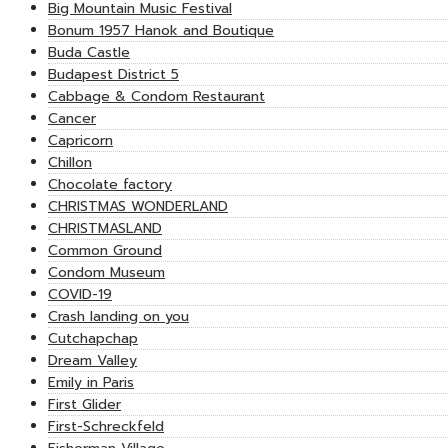
Big Mountain Music Festival
Bonum 1957 Hanok and Boutique
Buda Castle
Budapest District 5
Cabbage & Condom Restaurant
Cancer
Capricorn
Chillon
Chocolate factory
CHRISTMAS WONDERLAND
CHRISTMASLAND
Common Ground
Condom Museum
COVID-19
Crash landing on you
Cutchapchap
Dream Valley
Emily in Paris
First Glider
First-Schreckfeld