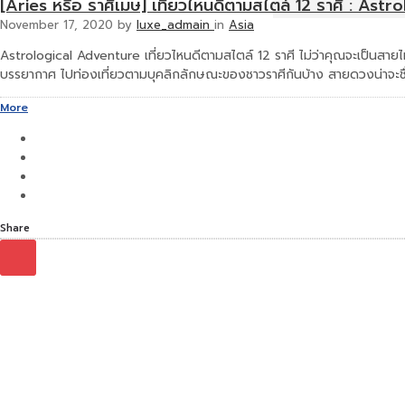
[Aries หรือ ราศีเมษ] เที่ยวไหนดีตามสไตล์ 12 ราศี : Ast
November 17, 2020
by
luxe_admain
in
Asia
Astrological Adventure เที่ยวไหนดีตามสไตล์ 12 ราศี ไม่ว่าคุณจะเป็นสายไหน 
บรรยากาศ ไปท่องเที่ยวตามบุคลิกลักษณะของชาวราศีกันบ้าง สายดวงน่าจะชื่น
More
Share