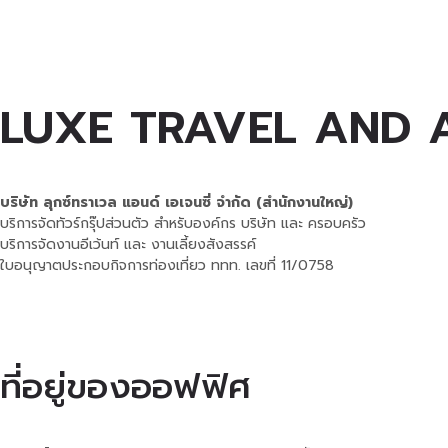
LUXE TRAVEL AND 
บริษัท ลุกซ์ทราเวล แอนด์ เอเจนซี่ จำกัด (สำนักงานใหญ่)
บริการจัดทัวร์กรุ๊ปส่วนตัว สำหรับองค์กร บริษัท และ ครอบครัว
บริการจัดงานอีเว้นท์ และ งานเลี้ยงสังสรรค์
ใบอนุญาตประกอบกิจการท่องเที่ยว ททท. เลขที่ 11/0758
ที่อยู่ของออฟฟิศ