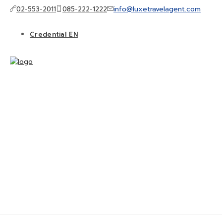
info@luxetravelagent.com
02-553-2011
085-222-1222
Credential EN