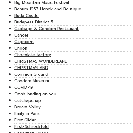
Big Mountain Music Festival
Bonum 1957 Hanok and Boutique
Buda Castle
Budapest District 5
Cabbage & Condom Restaurant
Cancer
Capricorn
Chillon
Chocolate factory
CHRISTMAS WONDERLAND
CHRISTMASLAND
Common Ground
Condom Museum
COVID-19
Crash landing on you
Cutchapchap
Dream Valley
Emily in Paris
First Glider
First-Schreckfeld