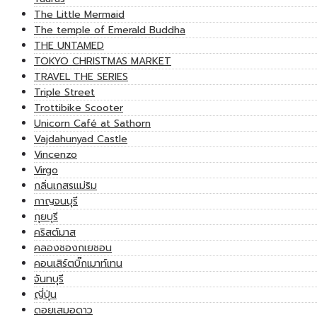
The Little Mermaid
The temple of Emerald Buddha
THE UNTAMED
TOKYO CHRISTMAS MARKET
TRAVEL THE SERIES
Triple Street
Trottibike Scooter
Unicorn Café at Sathorn
Vajdahunyad Castle
Vincenzo
Virgo
กลิ่นเกสรแม่ริม
กาญจนบุรี
กุยบุรี
คริสต์มาส
คลองชองกเยชอน
คอนเสิร์ตบิ๊กเมาท์เทน
จันทบุรี
ญี่ปุ่น
ดอยเสมอดาว