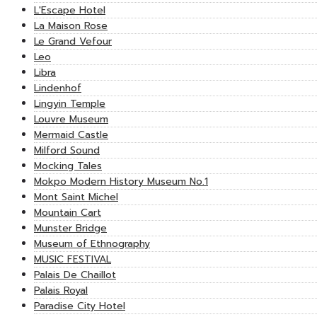
L'Escape Hotel
La Maison Rose
Le Grand Vefour
Leo
Libra
Lindenhof
Lingyin Temple
Louvre Museum
Mermaid Castle
Milford Sound
Mocking Tales
Mokpo Modern History Museum No.1
Mont Saint Michel
Mountain Cart
Munster Bridge
Museum of Ethnography
MUSIC FESTIVAL
Palais De Chaillot
Palais Royal
Paradise City Hotel