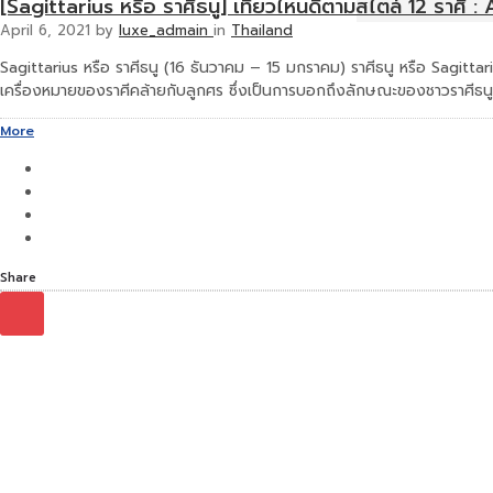
[Sagittarius หรือ ราศีธนู] เที่ยวไหนดีตามสไตล์ 12 ราศี
April 6, 2021
by
luxe_admain
in
Thailand
Sagittarius หรือ ราศีธนู (16 ธันวาคม – 15 มกราคม) ราศีธนู หรือ Sagittar
เครื่องหมายของราศีคล้ายกับลูกศร ซึ่งเป็นการบอกถึงลักษณะของชาวราศีธนู 
More
Share