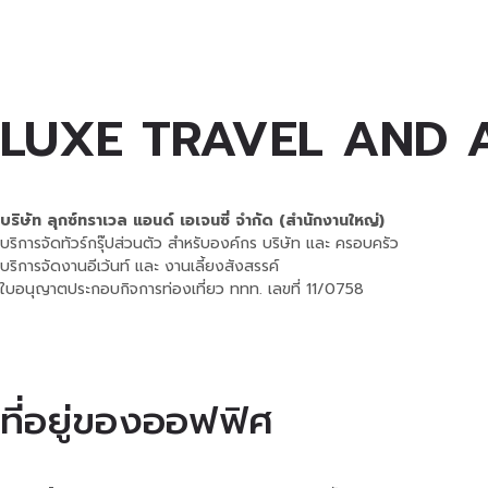
LUXE TRAVEL AND 
บริษัท ลุกซ์ทราเวล แอนด์ เอเจนซี่ จำกัด (สำนักงานใหญ่)
บริการจัดทัวร์กรุ๊ปส่วนตัว สำหรับองค์กร บริษัท และ ครอบครัว
บริการจัดงานอีเว้นท์ และ งานเลี้ยงสังสรรค์
ใบอนุญาตประกอบกิจการท่องเที่ยว ททท. เลขที่ 11/0758
ที่อยู่ของออฟฟิศ