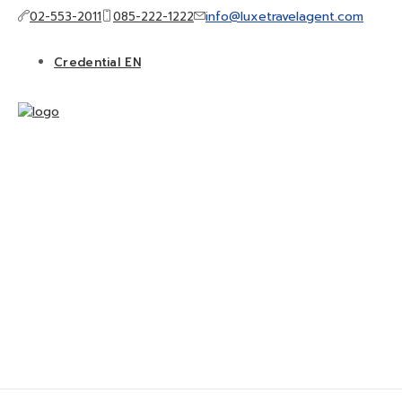
info@luxetravelagent.com
02-553-2011
085-222-1222
Credential EN