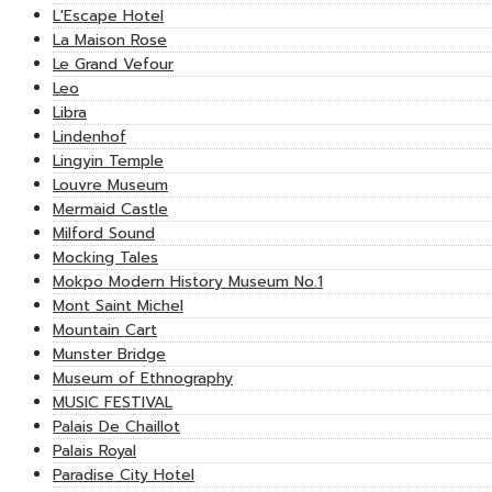
L'Escape Hotel
La Maison Rose
Le Grand Vefour
Leo
Libra
Lindenhof
Lingyin Temple
Louvre Museum
Mermaid Castle
Milford Sound
Mocking Tales
Mokpo Modern History Museum No.1
Mont Saint Michel
Mountain Cart
Munster Bridge
Museum of Ethnography
MUSIC FESTIVAL
Palais De Chaillot
Palais Royal
Paradise City Hotel