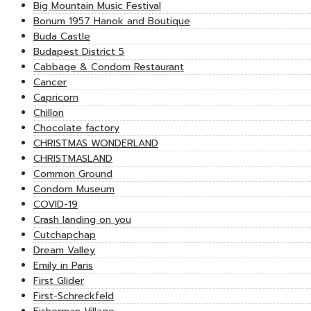
Big Mountain Music Festival
Bonum 1957 Hanok and Boutique
Buda Castle
Budapest District 5
Cabbage & Condom Restaurant
Cancer
Capricorn
Chillon
Chocolate factory
CHRISTMAS WONDERLAND
CHRISTMASLAND
Common Ground
Condom Museum
COVID-19
Crash landing on you
Cutchapchap
Dream Valley
Emily in Paris
First Glider
First-Schreckfeld