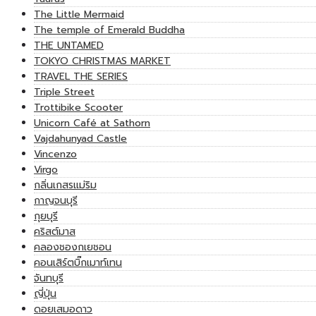
The Little Mermaid
The temple of Emerald Buddha
THE UNTAMED
TOKYO CHRISTMAS MARKET
TRAVEL THE SERIES
Triple Street
Trottibike Scooter
Unicorn Café at Sathorn
Vajdahunyad Castle
Vincenzo
Virgo
กลิ่นเกสรแม่ริม
กาญจนบุรี
กุยบุรี
คริสต์มาส
คลองชองกเยชอน
คอนเสิร์ตบิ๊กเมาท์เทน
จันทบุรี
ญี่ปุ่น
ดอยเสมอดาว