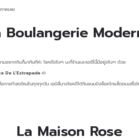
นียภาพเลย
a Boulangerie Moder
มอยากกินก็มาทันทีค่ะ โชคดีจริงๆ นะที่ร้านเบเกอร์รี่นี้มีอยู่จริงๆ ด้วย
ce De L’Estrapade
ค่ะ
นก็คือการทำสดใหม่ในทุกทุกวัน เอมิลี่นางโชคดีได้กินขนมปังช็อคโกแล็ตอบเสร็จ
La Maison Rose