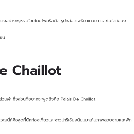
กแต่งอย่างหรูหราด้วยโคมไฟคริสตัล รูปหล่อเทพธิดาเทวดา และไฮไลท์ของ
แซน
e Chaillot
ค่ะ ซึ่งส่วนที่อยากจะพูดถึงคือ Palais De Chaillot
วณนี้ก็คือจุดที่นักท่องเที่ยวและชาวปารีเซียงนิยมมาเก็บภาพสวยงามและพัก