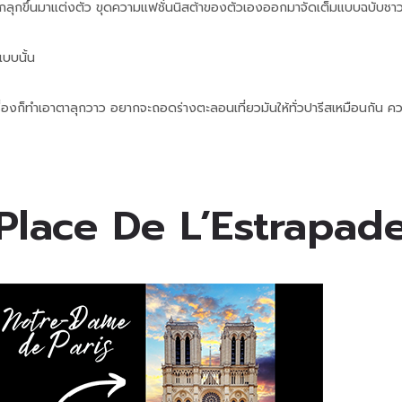
ากลุกขึ้นมาแต่งตัว ขุดความแฟชั่นนิสต้าของตัวเองออกมาจัดเต็มแบบฉบับชาวป
แบบนั้น
รื่องก็ทำเอาตาลุกวาว อยากจะถอดร่างตะลอนเที่ยวมันให้ทั่วปารีสเหมือนกัน ความ
Place De L’Estrapad