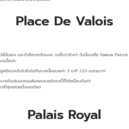
Place De Valois
ิลี่นั่นเอง และถ้าสังเกตกันนะคะ จะเห็นว่าข้างๆ กันนี่เองคือ Galerie Patr
ณนี้ล่ะค่ะ
ฑ์ลูฟร์แบบเดินไปยังไม่ทันจะเหนื่อยเลยค่ะ 3 นาที 220 เมตรเบาๆ
วะมาเดินเล่นบนถนนหินคอบเบอร์ตรงนี้ก็ได้เหมือนกันค่ะ!
าแก่ที่สุดแห่งหนึ่งของโลก
Palais Royal