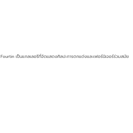
ick Fourtin เป็นแกลเลอรีที่จัดแสดงศิลปะการตกแต่งและเฟอร์นิเจอร์ร่วมสมัย