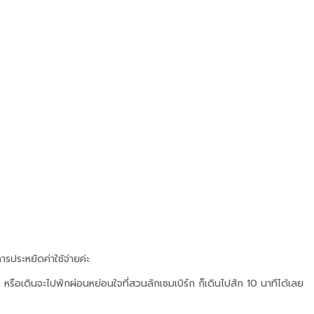
ารประหยัดค่าใช้จ่ายค่ะ
 หรือเดินจะไปพักผ่อนหย่อนใจที่สวนลักเซมเบิร์ก ก็เดินไปสัก 10 นาทีได้เลย