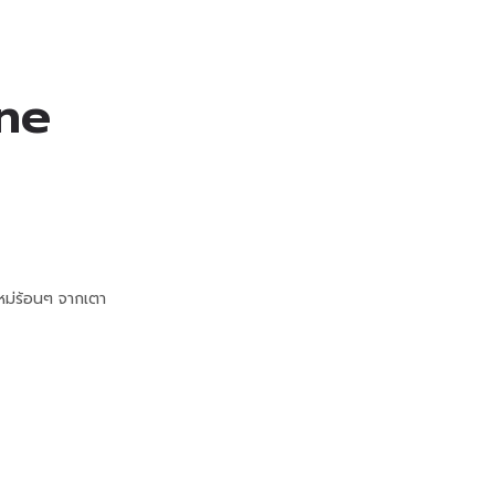
ne
ใหม่ร้อนๆ จากเตา